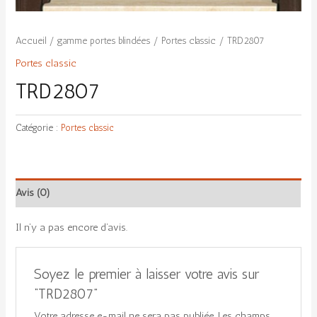
Accueil
/
gamme portes blindées
/
Portes classic
/ TRD2807
Portes classic
TRD2807
Catégorie :
Portes classic
Avis (0)
Il n’y a pas encore d’avis.
Soyez le premier à laisser votre avis sur
“TRD2807”
Votre adresse e-mail ne sera pas publiée.
Les champs