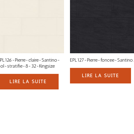
PL126-Pierre-claire-Santino-
EPL127-Pierre-foncee-Santino.
ol-stratifie-8-32-Kingsize
LIRE LA SUITE
LIRE LA SUITE