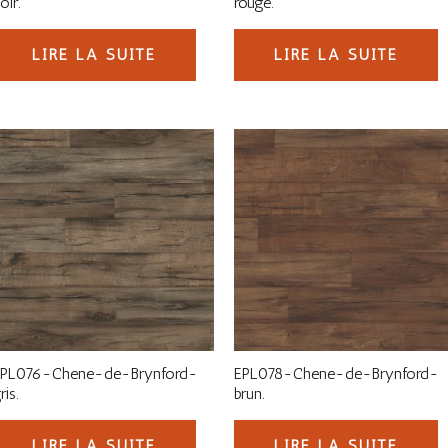
oir.
rouge.
LIRE LA SUITE
LIRE LA SUITE
EPL076-Chene-de-Brynford-
EPL078-Chene-de-Brynford-
ris.
brun.
LIRE LA SUITE
LIRE LA SUITE