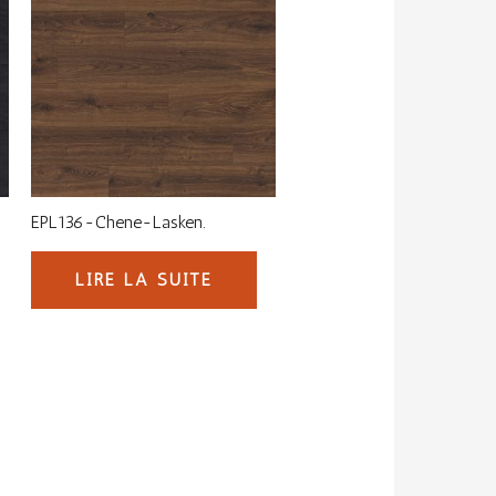
EPL136-Chene-Lasken.
LIRE LA SUITE