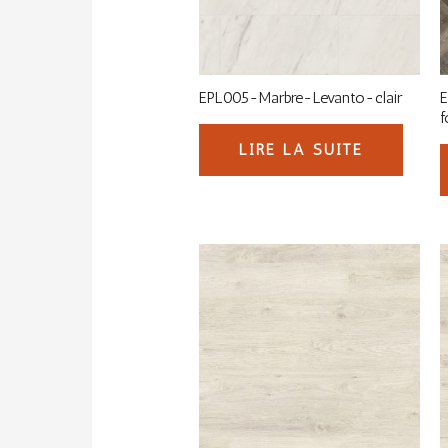
EPL005-Marbre-Levanto-clair
f
LIRE LA SUITE