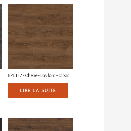
EPL117-Chene-Bayford-tabac.
LIRE LA SUITE