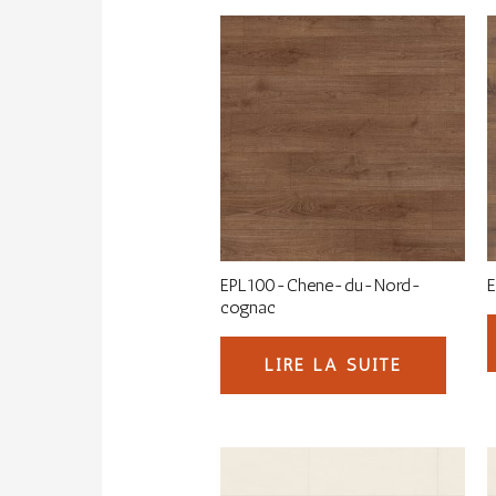
EPL100-Chene-du-Nord-
cognac
LIRE LA SUITE