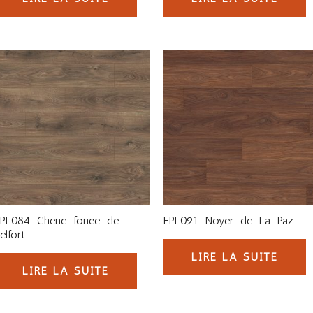
EPL084-Chene-fonce-de-
EPL091-Noyer-de-La-Paz.
elfort.
LIRE LA SUITE
LIRE LA SUITE