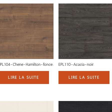
EPL104-Chene-Hamilton-fonce.
EPL110-Acacia-noir.
LIRE LA SUITE
LIRE LA SUITE