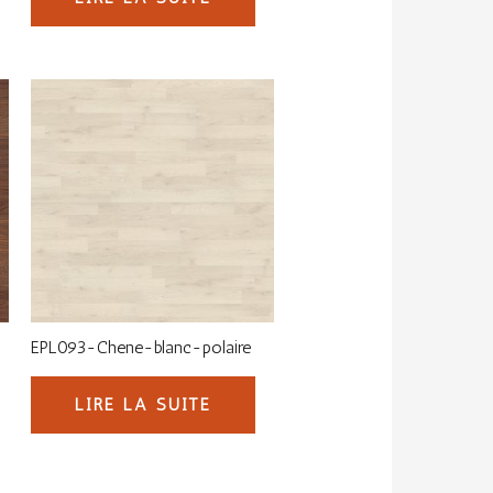
EPL093-Chene-blanc-polaire
LIRE LA SUITE