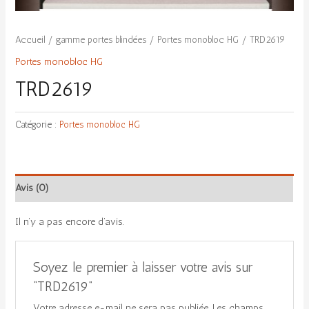
Accueil
/
gamme portes blindées
/
Portes monobloc HG
/ TRD2619
Portes monobloc HG
TRD2619
Catégorie :
Portes monobloc HG
Avis (0)
Il n’y a pas encore d’avis.
Soyez le premier à laisser votre avis sur
“TRD2619”
Votre adresse e-mail ne sera pas publiée.
Les champs