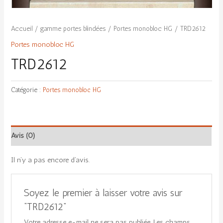
Accueil
/
gamme portes blindées
/
Portes monobloc HG
/ TRD2612
Portes monobloc HG
TRD2612
Catégorie :
Portes monobloc HG
Avis (0)
Il n’y a pas encore d’avis.
Soyez le premier à laisser votre avis sur
“TRD2612”
Votre adresse e-mail ne sera pas publiée.
Les champs