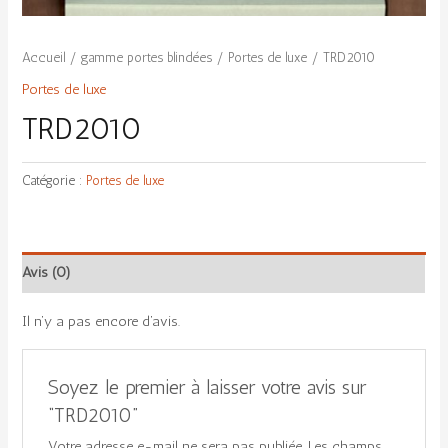
Accueil
/
gamme portes blindées
/
Portes de luxe
/ TRD2010
Portes de luxe
TRD2010
Catégorie :
Portes de luxe
Avis (0)
Il n’y a pas encore d’avis.
Soyez le premier à laisser votre avis sur
“TRD2010”
Votre adresse e-mail ne sera pas publiée.
Les champs