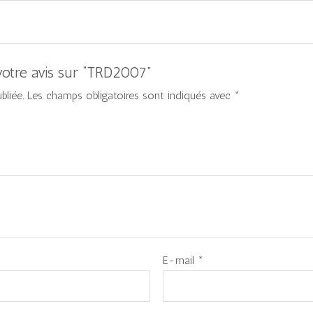
 votre avis sur “TRD2007”
bliée.
Les champs obligatoires sont indiqués avec
*
E-mail
*